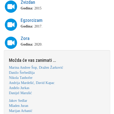
Zvizdan
Godina:
2015
Egzorcizam
Godina:
2017.
Zora
Godina:
2020.
Možda će vas zanimati ...
Marina Andree Šop, Dražen Žarković
Danilo Šerbedžija
Nikola Tanhofer
Andrija Mardešić, David Kapac
Anđelo Jurkas
Danijel Marušić
Jakov Sedlar
Mladen Juran
Marijan Arhanić