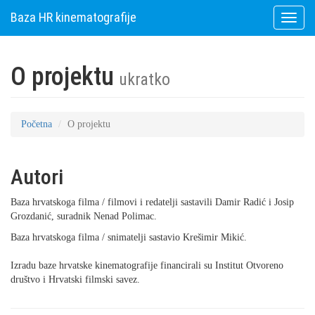
Baza HR kinematografije
Toggle
naviga
O projektu
ukratko
Početna
O projektu
Autori
Baza hrvatskoga filma / filmovi i redatelji sastavili Damir Radić i Josip
Grozdanić, suradnik Nenad Polimac.
Baza hrvatskoga filma / snimatelji sastavio Krešimir Mikić.
Izradu baze hrvatske kinematografije financirali su Institut Otvoreno
društvo i Hrvatski filmski savez.