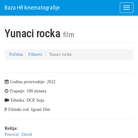
Baza HR kinematografije
Toggle
naviga
Yunaci rocka
film
Početna
Filmovi
Yunaci rocka
Godina proizvodnje: 2022.
Trajanje: 100 minuta
Tehnika: DCP, boja
Filmski rod: Igrani film
Režija:
Petrović, David