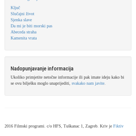
Ključ
Slučajni život
Sjenka slave
Da mi je biti morski pas
Abeceda straha
Kamenita vrata
Nadopunjavanje informacija
Ukoliko primjetite netočne informacije ili pak imate ideju kako bi
se ovu bilješku moglo unaprijediti,
svakako nam javite
.
2016 Filmski programi. c/o HFS, Tuškanac 1, Zagreb. Kriv je
Fiktiv