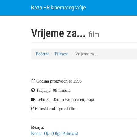
Baza HR kinematografije
Vrijeme za...
film
Početna
Filmovi
Vrijeme za...
Godina proizvodnje: 1993
Trajanje: 99 minuta
Tehnika: 35mm widescreen, boja
Filmski rod: Igrani film
Režija:
Kodar, Oja (Olga Palinkaš)