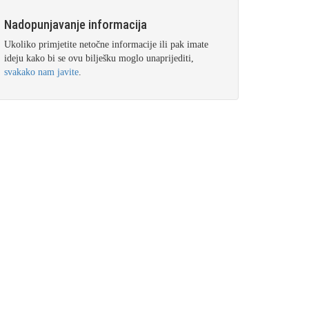
Nadopunjavanje informacija
Ukoliko primjetite netočne informacije ili pak imate
ideju kako bi se ovu bilješku moglo unaprijediti,
svakako nam javite
.