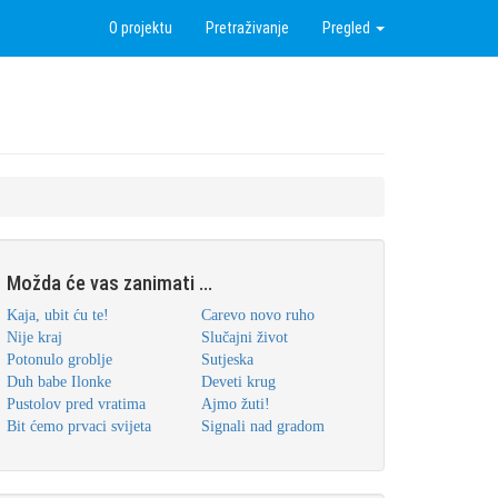
O projektu
Pretraživanje
Pregled
Možda će vas zanimati ...
Kaja, ubit ću te!
Carevo novo ruho
Nije kraj
Slučajni život
Potonulo groblje
Sutjeska
Duh babe Ilonke
Deveti krug
Pustolov pred vratima
Ajmo žuti!
Bit ćemo prvaci svijeta
Signali nad gradom