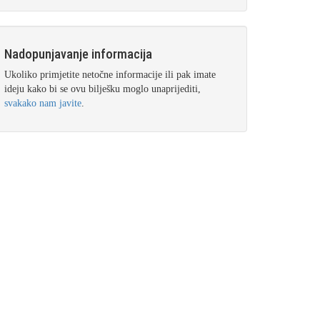
Nadopunjavanje informacija
Ukoliko primjetite netočne informacije ili pak imate
ideju kako bi se ovu bilješku moglo unaprijediti,
svakako nam javite
.