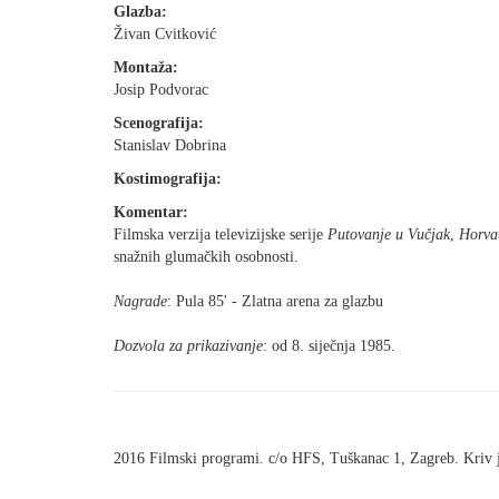
Glazba:
Živan Cvitković
Montaža:
Josip Podvorac
Scenografija:
Stanislav Dobrina
Kostimografija:
Komentar:
Filmska verzija televizijske serije
Putovanje u Vučjak
,
Horvat
snažnih glumačkih osobnosti.
Nagrade
: Pula 85' - Zlatna arena za glazbu
Dozvola za prikazivanje
: od 8. siječnja 1985.
2016 Filmski programi. c/o HFS, Tuškanac 1, Zagreb. Kriv 