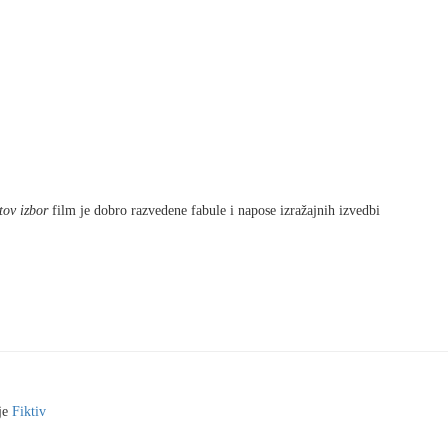
ov izbor
film je dobro razvedene fabule i napose izražajnih izvedbi
je
Fiktiv