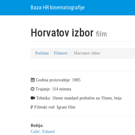
Baza HR kinematografije
Horvatov izbor
film
Početna
Filmovi
Horvatov izbor
Godina proizvodnje: 1985
Trajanje: 114 minuta
Tehnika: 16mm standard prebačen na 35mm, boja
Filmski rod: Igrani film
Režija:
Galić, Eduard