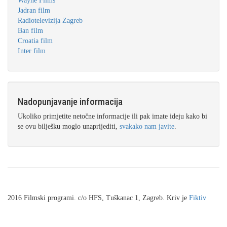
Wayne Films
Jadran film
Radiotelevizija Zagreb
Ban film
Croatia film
Inter film
Nadopunjavanje informacija
Ukoliko primjetite netočne informacije ili pak imate ideju kako bi
se ovu bilješku moglo unaprijediti,
svakako nam javite
.
2016 Filmski programi. c/o HFS, Tuškanac 1, Zagreb. Kriv je
Fiktiv