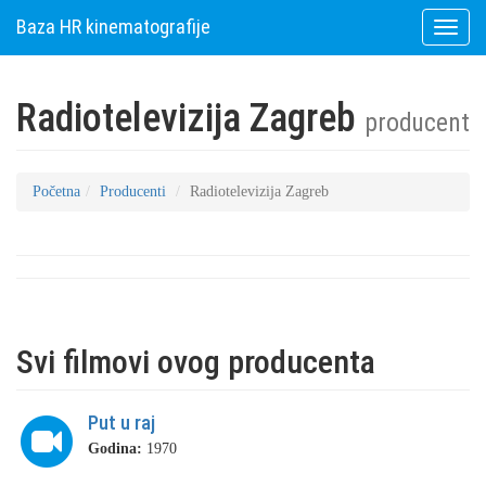
Baza HR kinematografije
Toggle
naviga
Radiotelevizija Zagreb
producent
Početna
Producenti
Radiotelevizija Zagreb
Svi filmovi ovog producenta
Put u raj
Godina:
1970