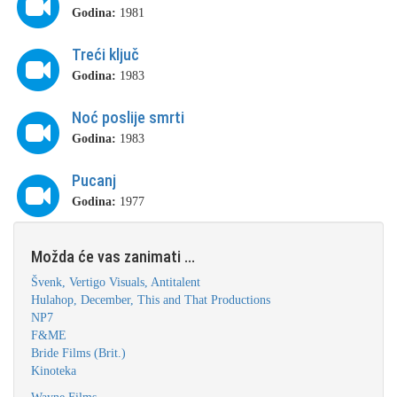
Godina:
1981
Treći ključ
Godina:
1983
Noć poslije smrti
Godina:
1983
Pucanj
Godina:
1977
Možda će vas zanimati ...
Švenk, Vertigo Visuals, Antitalent
Hulahop, December, This and That Productions
NP7
F&ME
Bride Films (Brit.)
Kinoteka