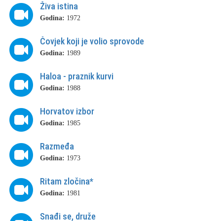
Živa istina
Godina:
1972
Čovjek koji je volio sprovode
Godina:
1989
Haloa - praznik kurvi
Godina:
1988
Horvatov izbor
Godina:
1985
Razmeđa
Godina:
1973
Ritam zločina*
Godina:
1981
Snađi se, druže