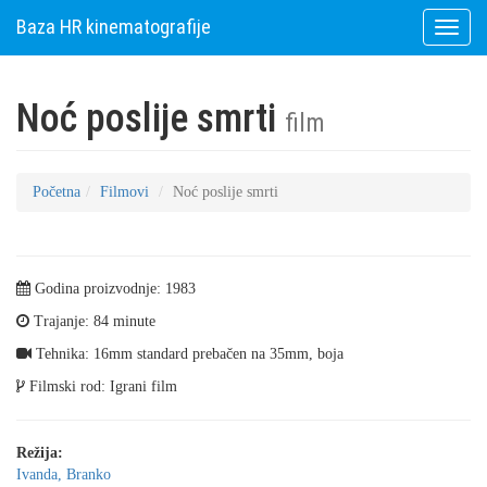
Baza HR kinematografije
Toggle
naviga
Noć poslije smrti
film
Početna
Filmovi
Noć poslije smrti
Godina proizvodnje: 1983
Trajanje: 84 minute
Tehnika: 16mm standard prebačen na 35mm, boja
Filmski rod: Igrani film
Režija:
Ivanda, Branko