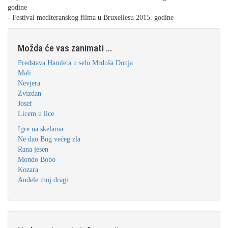
godine
- Festival mediteranskog filma u Bruxellesu 2015. godine
Možda će vas zanimati ...
Predstava Hamleta u selu Mrduša Donja
Mali
Nevjera
Zvizdan
Josef
Licem u lice
Igre na skelama
Ne dao Bog većeg zla
Rana jesen
Mondo Bobo
Kozara
Anđele moj dragi