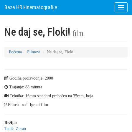
Baza HR kinematografije
Toggle
naviga
Ne daj se, Floki!
film
Početna
Filmovi
Ne daj se, Floki!
Godina proizvodnje: 2000
Trajanje: 88 minuta
Tehnika: 16mm standard prebačen na 35mm, boja
Filmski rod: Igrani film
Režija:
Tadić, Zoran