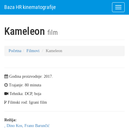
Baza HR kinematografije
Toggle
naviga
Kameleon
film
Početna
Filmovi
Kameleon
Godina proizvodnje: 2017.
Trajanje: 80 minuta
Tehnika: DCP, boja
Filmski rod: Igrani film
Režija:
, Dino Kos, Frano Barunčić