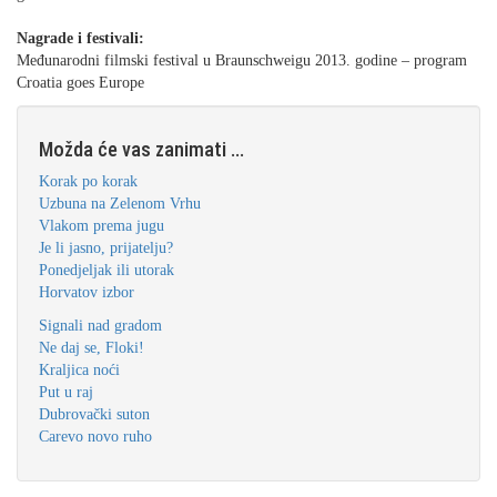
Nagrade i festivali:
Međunarodni filmski festival u Braunschweigu 2013. godine – program
Croatia goes Europe
Možda će vas zanimati ...
Korak po korak
Uzbuna na Zelenom Vrhu
Vlakom prema jugu
Je li jasno, prijatelju?
Ponedjeljak ili utorak
Horvatov izbor
Signali nad gradom
Ne daj se, Floki!
Kraljica noći
Put u raj
Dubrovački suton
Carevo novo ruho