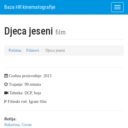
Baza HR kinematografije
Toggle
naviga
Djeca jeseni
film
Početna
Filmovi
Djeca jeseni
Godina proizvodnje: 2013.
Trajanje: 99 minuta
Tehnika: DCP, boja
Filmski rod: Igrani film
Režija:
Rukavina, Goran