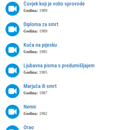
Čovjek koji je volio sprovode
Godina:
1989
Diploma za smrt
Godina:
1989
Kuća na pijesku
Godina:
1985
Ljubavna pisma s predumišljajem
Godina:
1985
Marjuča ili smrt
Godina:
1987
Nemir
Godina:
1982
Orao