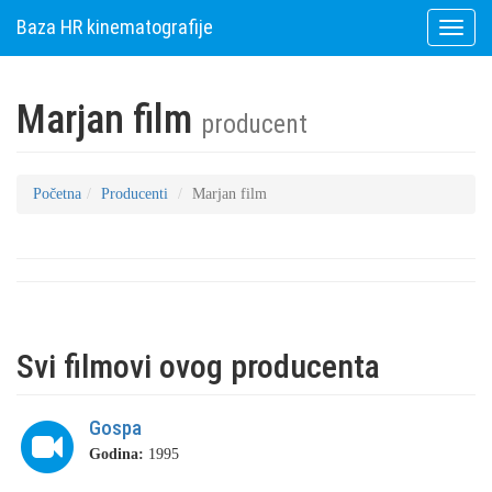
Baza HR kinematografije
Toggle
naviga
Marjan film
producent
Početna
Producenti
Marjan film
Svi filmovi ovog producenta
Gospa
Godina:
1995