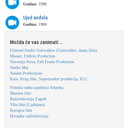
Godina:
1990
Ujed anđela
Godina:
1984
Možda će vas zanimati ...
Filmové Studio Gottwaldov (Gottwaldov, danas Zlin)
Missart, Embrio Production
Slavonija Nova, Full Frame Production
Studio Maj
Stassen Productions
Kaos, Krug film, Supermarket produkcija, K12
Filmska radna zajednica Sutjeska
Maxima film
Radiotelevizija Zagreb
Viba film (Ljubljana)
Korugva film
Hrvatska radiotelevizija