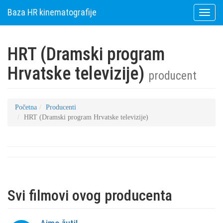
Baza HR kinematografije
Toggle
naviga
HRT (Dramski program
Hrvatske televizije)
producent
Početna
Producenti
HRT (Dramski program Hrvatske televizije)
Svi filmovi ovog producenta