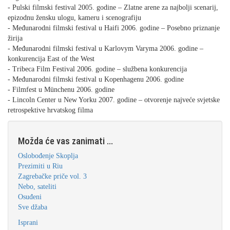
- Pulski filmski festival 2005. godine – Zlatne arene za najbolji scenarij,
epizodnu žensku ulogu, kameru i scenografiju
- Međunarodni filmski festival u Haifi 2006. godine – Posebno priznanje
žirija
- Međunarodni filmski festival u Karlovym Varyma 2006. godine –
konkurencija East of the West
- Tribeca Film Festival 2006. godine – službena konkurencija
- Međunarodni filmski festival u Kopenhagenu 2006. godine
- Filmfest u Münchenu 2006. godine
- Lincoln Center u New Yorku 2007. godine – otvorenje najveće svjetske
retrospektive hrvatskog filma
Možda će vas zanimati ...
Oslobođenje Skoplja
Prezimiti u Riu
Zagrebačke priče vol. 3
Nebo, sateliti
Osuđeni
Sve džaba
Isprani