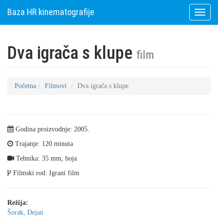
Baza HR kinematografije
Toggle
naviga
Dva igrača s klupe
film
Početna
Filmovi
Dva igrača s klupe
Godina proizvodnje: 2005.
Trajanje: 120 minuta
Tehnika: 35 mm, boja
Filmski rod: Igrani film
Režija:
Šorak, Dejan