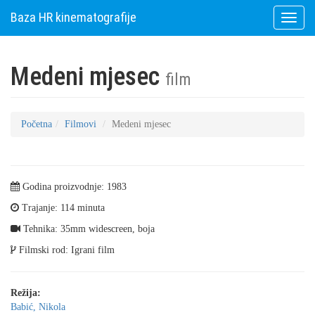
Baza HR kinematografije
Toggle
naviga
Medeni mjesec
film
Početna
Filmovi
Medeni mjesec
Godina proizvodnje: 1983
Trajanje: 114 minuta
Tehnika: 35mm widescreen, boja
Filmski rod: Igrani film
Režija:
Babić, Nikola