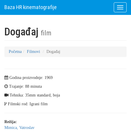
Baza HR kinematografije
Toggle
naviga
Događaj
film
Početna
Filmovi
Događaj
Godina proizvodnje: 1969
Trajanje: 88 minuta
Tehnika: 35mm standard, boja
Filmski rod: Igrani film
Režija:
Mimica, Vatroslav