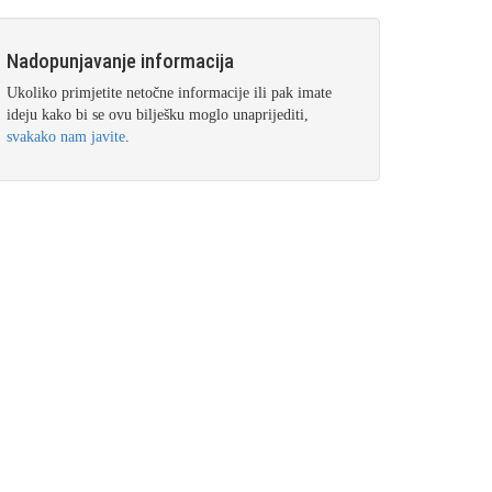
Nadopunjavanje informacija
Ukoliko primjetite netočne informacije ili pak imate
ideju kako bi se ovu bilješku moglo unaprijediti,
svakako nam javite
.