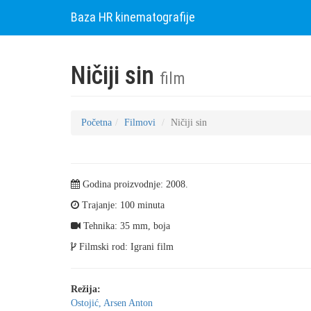
Baza HR kinematografije
Ničiji sin
film
Početna
Filmovi
Ničiji sin
Godina proizvodnje: 2008.
Trajanje: 100 minuta
Tehnika: 35 mm, boja
Filmski rod: Igrani film
Režija:
Ostojić, Arsen Anton