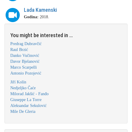
Lada Kamenski
Godina:
2018.
You might be interested in ...
Predrag Dubravčić
Raul Brzić
Danko Vučinović
Davor Bjelanović
Marco Scarpelli
Antonio Pozojević
Jiří Kolín
Nedjeljko Čaće
Milorad Jakšić - Fanđo
Giuseppe La Torre
Aleksandar Sekulović
Mile De Gleria