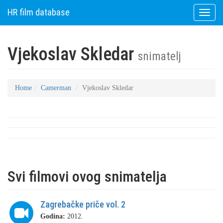
HR film database
Toggle
naviga
Vjekoslav Skledar
snimatelj
Home
Camerman
Vjekoslav Skledar
Svi filmovi ovog snimatelja
Zagrebačke priče vol. 2
Godina:
2012.