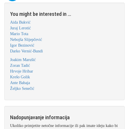
You might be interested in ...
Aida Bukvić
Juraj Lerotić
Mario Tota
Nebojša Slijepčević
Igor Bezinović
Darko Vernić-Bundi
Joakim Marušić
Zoran Tadić
Hrvoje Hribar
Krešo Golik
Ante Babaja
Željko Senečić
Nadopunjavanje informacija
Ukoliko primjetite netočne informacije ili pak imate ideju kako bi