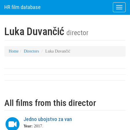
HR film database
Toggle
naviga
Luka Duvančić
director
Home
Directors
Luka Duvančić
All films from this director
Jedno ubojstvo za van
Year:
2017.