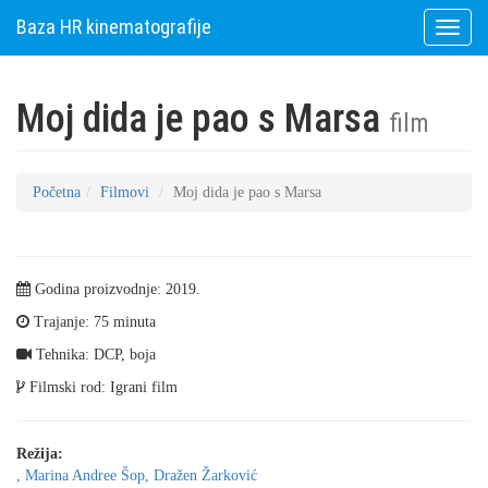
Baza HR kinematografije
Toggle
naviga
Moj dida je pao s Marsa
film
Početna
Filmovi
Moj dida je pao s Marsa
Godina proizvodnje: 2019.
Trajanje: 75 minuta
Tehnika: DCP, boja
Filmski rod: Igrani film
Režija:
, Marina Andree Šop, Dražen Žarković