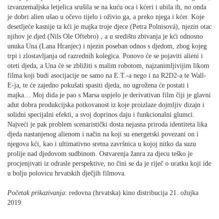
izvanzemaljska letjelica srušila se na kuću oca i kćeri i ubila ih, no onda
je dobri alien ušao u očevo tijelo i oživio ga, a preko njega i kćer. Koje
desetljeće kasnije ta kći je majka troje djece (Petra Polnisová), njezin otac
njihov je djed (Nils Ole Oftebro) , a u središtu zbivanja je kći odnosno
unuka Una (Lana Hranjec) i njezin poseban odnos s djedom, zbog kojeg
trpi i zlostavljanja od razrednih kolegica. Ponovo će se pojaviti alieni i
oteti djeda, a Una će se zbližiti s malim robotom, najzanimljivijim likom
filma koji budi asocijacije ne samo na E.T.-a nego i na R2D2-a te Wall-
E-ja, te će zajedno pokušati spasiti djeda, no ugrožena će postati i
majka… Moj dida je pao s Marsa uspjelo je derivativan film čiji je glavni
adut dobra produkcijska potkovanost iz koje proizlaze dojmljiv dizajn i
solidni specijalni efekti, a svoj doprinos daju i funkcionalni glumci.
Najveći je pak problem scenaristički dosta nejasna priroda identiteta lika
djeda nastanjenog alienom i način na koji su energetski povezani on i
njegova kći, kao i ultimativno sretna završnica u kojoj nitko da suzu
prolije nad djedovom sudbinom. Ostvarenja žanra za djecu teško je
procjenjivati iz odrasle perspektive, no čini se da je riječ o uratku koji ide
u bolju polovicu hrvatskih dječjih filmova.
Početak prikazivanja
: redovna (hrvatska) kino distribucija 21. ožujka
2019.