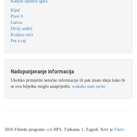
Kanjon opasnih igara
Ključ
Plavi 9
Garcia
Divlji anđeli
Kraljica noći
Put u raj
Nadopunjavanje informacija
Ukoliko primjetite netočne informacije ili pak imate ideju kako bi
se ovu bilješku moglo unaprijediti,
svakako nam javite
.
2016 Filmski programi. c/o HFS, Tuškanac 1, Zagreb. Kriv je
Fiktiv