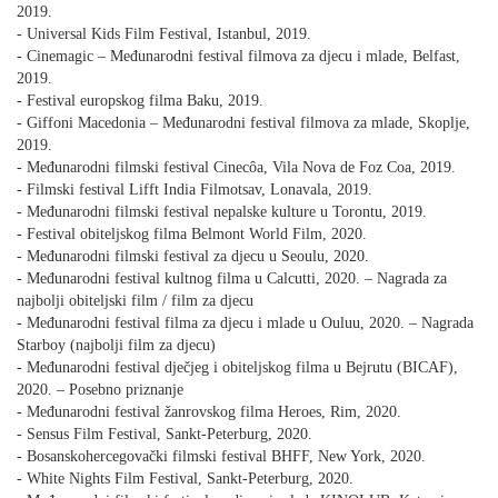
2019.
- Universal Kids Film Festival, Istanbul, 2019.
- Cinemagic – Međunarodni festival filmova za djecu i mlade, Belfast,
2019.
- Festival europskog filma Baku, 2019.
- Giffoni Macedonia – Međunarodni festival filmova za mlade, Skoplje,
2019.
- Međunarodni filmski festival Cinecôa, Vila Nova de Foz Coa, 2019.
- Filmski festival Lifft India Filmotsav, Lonavala, 2019.
- Međunarodni filmski festival nepalske kulture u Torontu, 2019.
- Festival obiteljskog filma Belmont World Film, 2020.
- Međunarodni filmski festival za djecu u Seoulu, 2020.
- Međunarodni festival kultnog filma u Calcutti, 2020. – Nagrada za
najbolji obiteljski film / film za djecu
- Međunarodni festival filma za djecu i mlade u Ouluu, 2020. – Nagrada
Starboy (najbolji film za djecu)
- Međunarodni festival dječjeg i obiteljskog filma u Bejrutu (BICAF),
2020. – Posebno priznanje
- Međunarodni festival žanrovskog filma Heroes, Rim, 2020.
- Sensus Film Festival, Sankt-Peterburg, 2020.
- Bosanskohercegovački filmski festival BHFF, New York, 2020.
- White Nights Film Festival, Sankt-Peterburg, 2020.