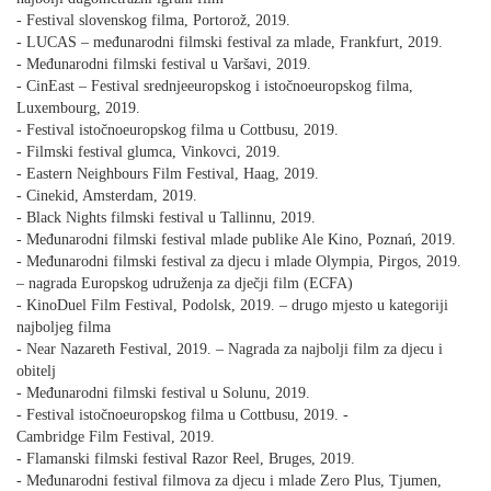
- Festival slovenskog filma, Portorož, 2019.
- LUCAS – međunarodni filmski festival za mlade, Frankfurt, 2019.
- Međunarodni filmski festival u Varšavi, 2019.
- CinEast – Festival srednjeeuropskog i istočnoeuropskog filma,
Luxembourg, 2019.
- Festival istočnoeuropskog filma u Cottbusu, 2019.
- Filmski festival glumca, Vinkovci, 2019.
- Eastern Neighbours Film Festival, Haag, 2019.
- Cinekid, Amsterdam, 2019.
- Black Nights filmski festival u Tallinnu, 2019.
- Međunarodni filmski festival mlade publike Ale Kino, Poznań, 2019.
- Međunarodni filmski festival za djecu i mlade Olympia, Pirgos, 2019.
– nagrada Europskog udruženja za dječji film (ECFA)
- KinoDuel Film Festival, Podolsk, 2019. – drugo mjesto u kategoriji
najboljeg filma
- Near Nazareth Festival, 2019. – Nagrada za najbolji film za djecu i
obitelj
- Međunarodni filmski festival u Solunu, 2019.
- Festival istočnoeuropskog filma u Cottbusu, 2019. -
Cambridge Film Festival, 2019.
- Flamanski filmski festival Razor Reel, Bruges, 2019.
- Međunarodni festival filmova za djecu i mlade Zero Plus, Tjumen,