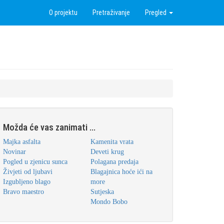
O projektu
Pretraživanje
Pregled
Možda će vas zanimati ...
Majka asfalta
Kamenita vrata
Novinar
Deveti krug
Pogled u zjenicu sunca
Polagana predaja
Živjeti od ljubavi
Blagajnica hoće ići na
Izgubljeno blago
more
Bravo maestro
Sutjeska
Mondo Bobo