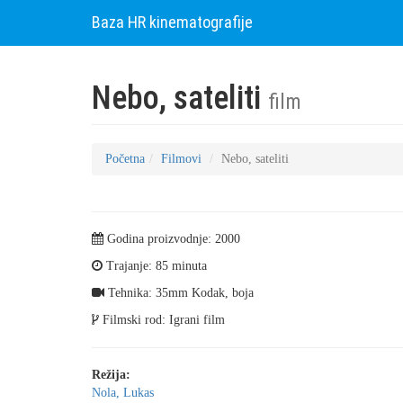
Baza HR kinematografije
Nebo, sateliti
film
Početna
Filmovi
Nebo, sateliti
Godina proizvodnje: 2000
Trajanje: 85 minuta
Tehnika: 35mm Kodak, boja
Filmski rod: Igrani film
Režija:
Nola, Lukas