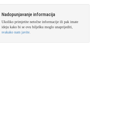
Nadopunjavanje informacija
Ukoliko primjetite netočne informacije ili pak imate
ideju kako bi se ovu bilješku moglo unaprijediti,
svakako nam javite
.