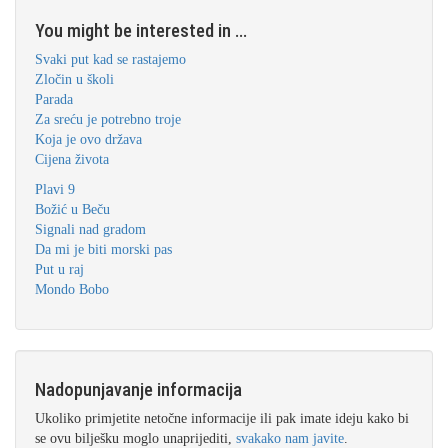
You might be interested in ...
Svaki put kad se rastajemo
Zločin u školi
Parada
Za sreću je potrebno troje
Koja je ovo država
Cijena života
Plavi 9
Božić u Beču
Signali nad gradom
Da mi je biti morski pas
Put u raj
Mondo Bobo
Nadopunjavanje informacija
Ukoliko primjetite netočne informacije ili pak imate ideju kako bi
se ovu bilješku moglo unaprijediti,
svakako nam javite
.