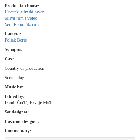
Production house:
Hrvatski filmski savez
Milva film i video
Vera Robić-Škarica
Camera:
Poljak Boris
Synopsis:
Cast:
Country of production:
Screenplay:
Music by:
Edited by:
Damir Čučić, Hrvoje Mršić
Set designer:
Costume designer:
Commentary: