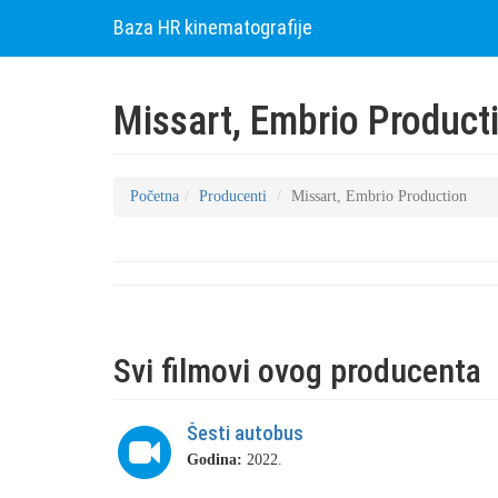
Baza HR kinematografije
Missart, Embrio Product
Početna
Producenti
Missart, Embrio Production
Svi filmovi ovog producenta
Šesti autobus
Godina:
2022.