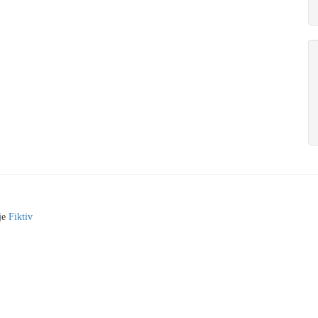
je
Fiktiv