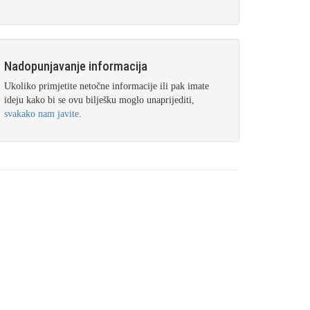
Nadopunjavanje informacija
Ukoliko primjetite netočne informacije ili pak imate
ideju kako bi se ovu bilješku moglo unaprijediti,
svakako nam javite
.