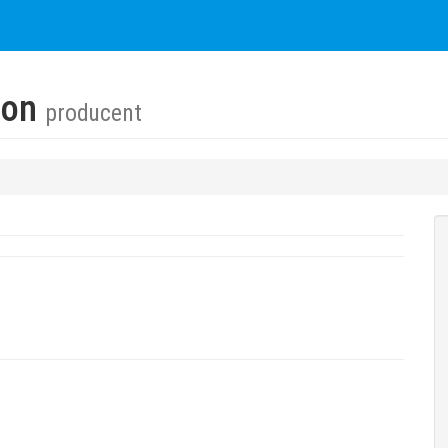
ion
producent