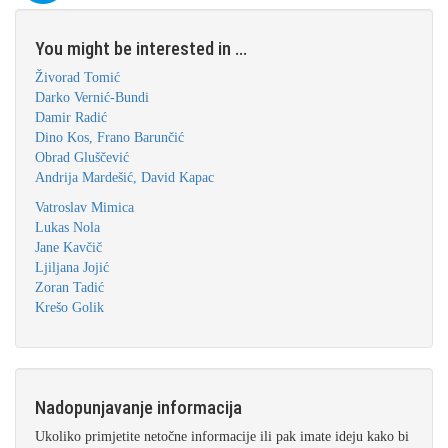
You might be interested in ...
Živorad Tomić
Darko Vernić-Bundi
Damir Radić
Dino Kos, Frano Barunčić
Obrad Gluščević
Andrija Mardešić, David Kapac
Vatroslav Mimica
Lukas Nola
Jane Kavčič
Ljiljana Jojić
Zoran Tadić
Krešo Golik
Nadopunjavanje informacija
Ukoliko primjetite netočne informacije ili pak imate ideju kako bi