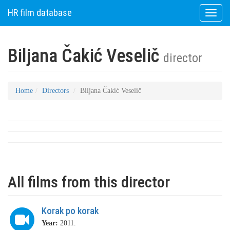
HR film database
Toggle
naviga
Biljana Čakić Veselič
director
Home
Directors
Biljana Čakić Veselič
All films from this director
Korak po korak
Year:
2011.