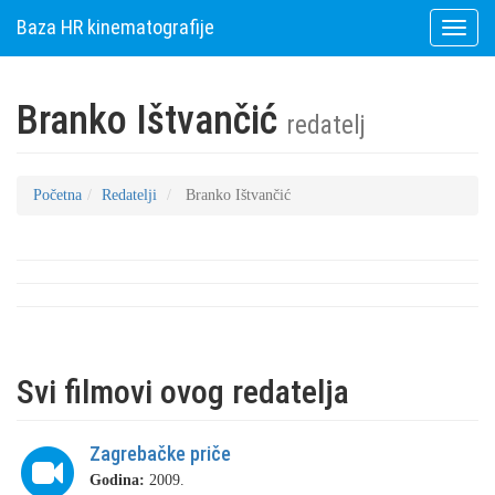
Baza HR kinematografije
Toggle
naviga
Branko Ištvančić
redatelj
Početna
Redatelji
Branko Ištvančić
Svi filmovi ovog redatelja
Zagrebačke priče
Godina:
2009.