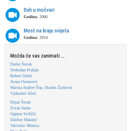
Duh u močvari
Godina:
2006
Most na kraju svijeta
Godina:
2014
Možda će vas zanimati ...
Darko Šuvak
Slobodan Praljak
Robert Orhel
Arsen Oremović
Marina Andree Šop, Dražen Žarković
Vjekoslav Afrić
Dejan Šorak
Zoran Sudar
Ognjen Sviličić
Dalibor Matanić
Vatroslav Mimica