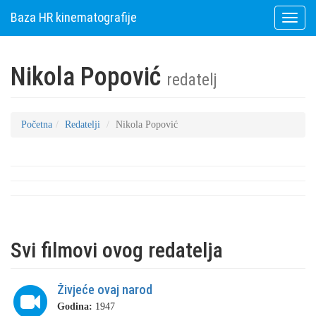
Baza HR kinematografije
Toggle
naviga
Nikola Popović
redatelj
Početna
Redatelji
Nikola Popović
Svi filmovi ovog redatelja
Živjeće ovaj narod
Godina:
1947