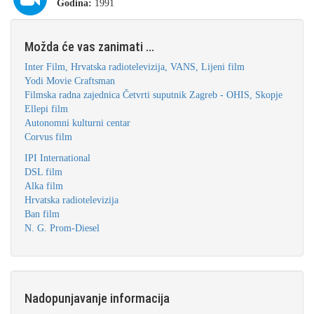
Godina:
1991
Možda će vas zanimati ...
Inter Film, Hrvatska radiotelevizija, VANS, Lijeni film
Yodi Movie Craftsman
Filmska radna zajednica Četvrti suputnik Zagreb - OHIS, Skopje
Ellepi film
Autonomni kulturni centar
Corvus film
IPI International
DSL film
Alka film
Hrvatska radiotelevizija
Ban film
N. G. Prom-Diesel
Nadopunjavanje informacija