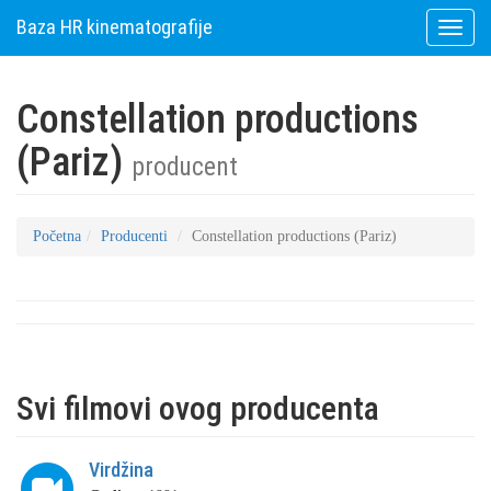
Baza HR kinematografije
Toggle
naviga
Constellation productions
(Pariz)
producent
Početna
Producenti
Constellation productions (Pariz)
Svi filmovi ovog producenta
Virdžina