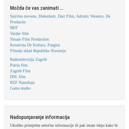
Možda će vas zanimati ...
Spiritus movens, Dokument, Dart Film, Adriatic Western, De
Productie
BHT
Vardar film
Sloane Film Production
Kreativna De Kultura, Panglas
Filmski sklad Republike Slovenije
Radiotelevizija Zagreb
Patria film
Zagreb Film
DSL film
RZF Nausikaja
Gama studio
Nadopunjavanje informacija
Ukoliko primjetite netočne informacije ili pak imate ideju kako bi