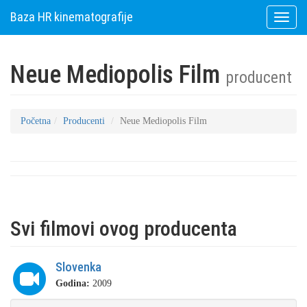
Baza HR kinematografije
Toggle
naviga
Neue Mediopolis Film
producent
Početna
Producenti
Neue Mediopolis Film
Svi filmovi ovog producenta
Slovenka
Godina:
2009