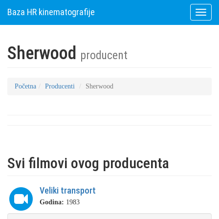
Baza HR kinematografije
Toggle
naviga
Sherwood
producent
Početna
Producenti
Sherwood
Svi filmovi ovog producenta
Veliki transport
Godina:
1983