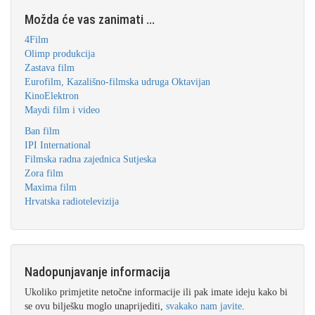
Možda će vas zanimati ...
4Film
Olimp produkcija
Zastava film
Eurofilm, Kazališno-filmska udruga Oktavijan
KinoElektron
Maydi film i video
Ban film
IPI International
Filmska radna zajednica Sutjeska
Zora film
Maxima film
Hrvatska radiotelevizija
Nadopunjavanje informacija
Ukoliko primjetite netočne informacije ili pak imate ideju kako bi
se ovu bilješku moglo unaprijediti,
svakako nam javite
.