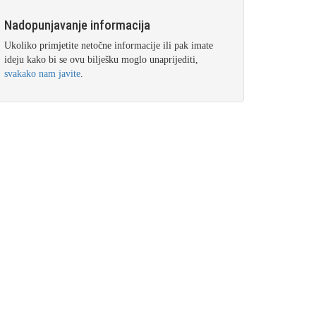
Nadopunjavanje informacija
Ukoliko primjetite netočne informacije ili pak imate
ideju kako bi se ovu bilješku moglo unaprijediti,
svakako nam javite
.