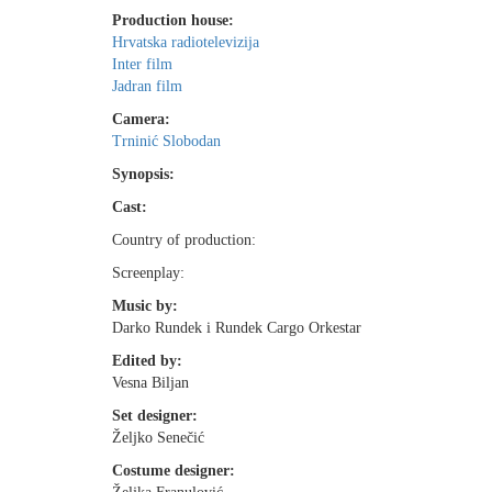
Production house:
Hrvatska radiotelevizija
Inter film
Jadran film
Camera:
Trninić Slobodan
Synopsis:
Cast:
Country of production:
Screenplay:
Music by:
Darko Rundek i Rundek Cargo Orkestar
Edited by:
Vesna Biljan
Set designer:
Željko Senečić
Costume designer: