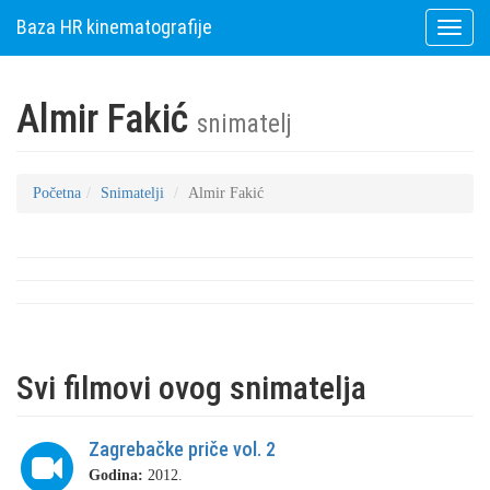
Baza HR kinematografije
Toggle
naviga
Almir Fakić
snimatelj
Početna
Snimatelji
Almir Fakić
Svi filmovi ovog snimatelja
Zagrebačke priče vol. 2
Godina:
2012.