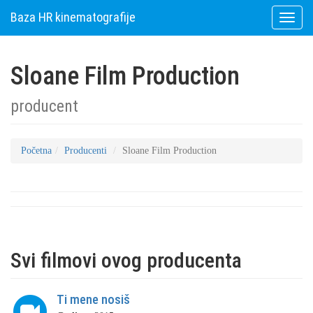
Baza HR kinematografije
Toggle
naviga
Sloane Film Production
producent
Početna
Producenti
Sloane Film Production
Svi filmovi ovog producenta
Ti mene nosiš