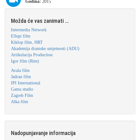
Godina:
2015
Možda će vas zanimati ...
Intermedia Network
Ellepi film
Kiklop film, HRT
Akademija dramske umjetnosti (ADU)
Artikulacija Production
Igor film (Rim)
Avala film
Jadran film
IPI International
Gama studio
Zagreb Film
Alka film
Nadopunjavanje informacija