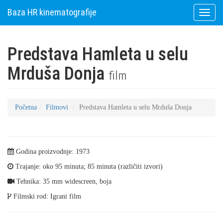
Baza HR kinematografije
Toggle
naviga
Predstava Hamleta u selu
Mrduša Donja
film
Početna
Filmovi
Predstava Hamleta u selu Mrduša Donja
Godina proizvodnje: 1973
Trajanje: oko 95 minuta; 85 minuta (različiti izvori)
Tehnika: 35 mm widescreen, boja
Filmski rod: Igrani film