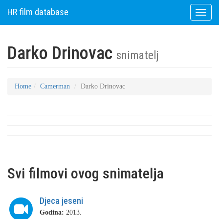
HR film database
Toggle
naviga
Darko Drinovac
snimatelj
Home
Camerman
Darko Drinovac
Svi filmovi ovog snimatelja
Djeca jeseni
Godina:
2013.