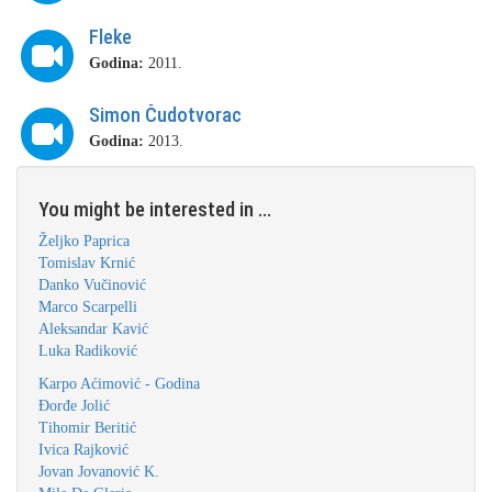
Fleke
Godina:
2011.
Simon Čudotvorac
Godina:
2013.
You might be interested in ...
Željko Paprica
Tomislav Krnić
Danko Vučinović
Marco Scarpelli
Aleksandar Kavić
Luka Radiković
Karpo Aćimović - Godina
Ðorđe Jolić
Tihomir Beritić
Ivica Rajković
Jovan Jovanović K.