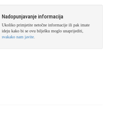
Nadopunjavanje informacija
Ukoliko primjetite netočne informacije ili pak imate
ideju kako bi se ovu bilješku moglo unaprijediti,
svakako nam javite
.