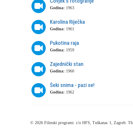
Čovjek s fotografije
Godina:
1963
Karolina Riječka
Godina:
1961
Pukotina raja
Godina:
1959
Zajednički stan
Godina:
1960
Šeki snima - pazi se!
Godina:
1962
© 2026 Filmski programi. c/o HFS, Tuškanac 1, Zagreb. Thi