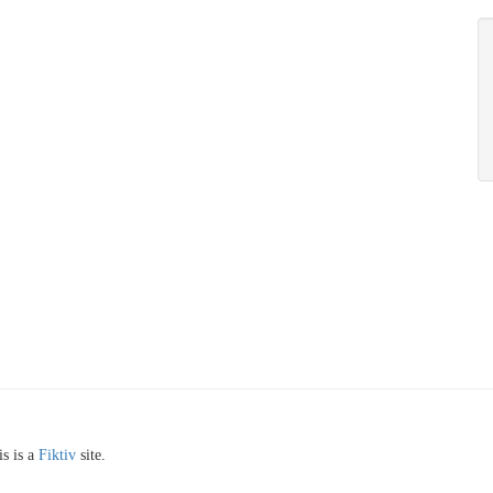
s is a
Fiktiv
site.