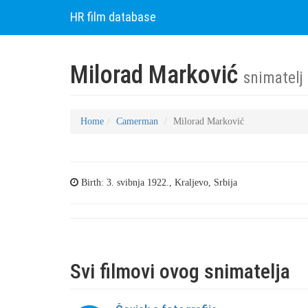
HR film database
Milorad Marković
snimatelj
Home
Camerman
Milorad Marković
Birth: 3. svibnja 1922., Kraljevo, Srbija
Svi filmovi ovog snimatelja