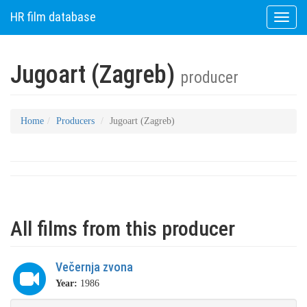
HR film database
Toggle
naviga
Jugoart (Zagreb)
producer
Home
Producers
Jugoart (Zagreb)
All films from this producer
Večernja zvona
Year:
1986