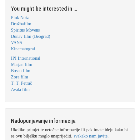
You might be interested in ...
Pink Noiz
Družbafilm
Spiritus Movens
Dunav film (Beograd)
VANS
Kinematograf
IPI International
Marjan film
Bosna film
Zora film
T. T. Petrač
Avala film
Nadopunjavanje informacija
Ukoliko primjetite netočne informacije ili pak imate ideju kako bi
se ovu bilješku moglo unaprijediti,
svakako nam javite
.