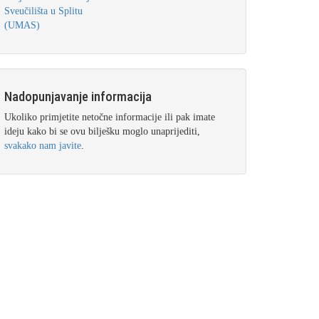
Sveučilišta u Splitu
(UMAS)
Nadopunjavanje informacija
Ukoliko primjetite netočne informacije ili pak imate
ideju kako bi se ovu bilješku moglo unaprijediti,
svakako nam javite
.