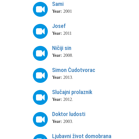
Sami
Year:
2001
Josef
Year:
2011
Ničiji sin
Year:
2008.
Simon Čudotvorac
Year:
2013.
Slučajni prolaznik
Year:
2012.
Doktor ludosti
Year:
2003.
Ljubavni život domobrana