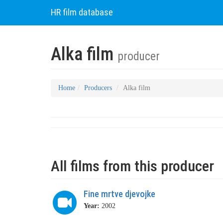
HR film database
Alka film
producer
Home
Producers
Alka film
All films from this producer
Fine mrtve djevojke
Year:
2002