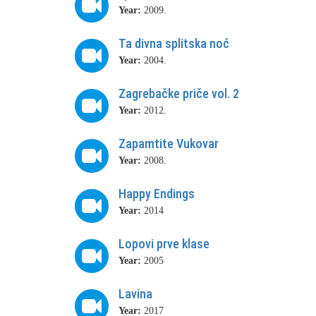
Year:
2009.
Ta divna splitska noć
Year:
2004.
Zagrebačke priče vol. 2
Year:
2012.
Zapamtite Vukovar
Year:
2008.
Happy Endings
Year:
2014
Lopovi prve klase
Year:
2005
Lavina
Year:
2017