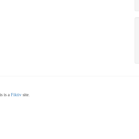
s is a
Fiktiv
site.