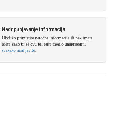
Nadopunjavanje informacija
Ukoliko primjetite netočne informacije ili pak imate
ideju kako bi se ovu bilješku moglo unaprijediti,
svakako nam javite
.