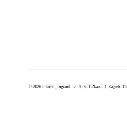
© 2026 Filmski programi. c/o HFS, Tuškanac 1, Zagreb. Thi