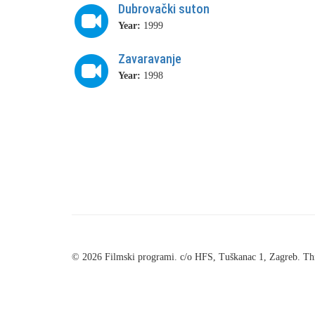
Dubrovački suton
Year:
1999
Zavaravanje
Year:
1998
© 2026 Filmski programi. c/o HFS, Tuškanac 1, Zagreb. Thi