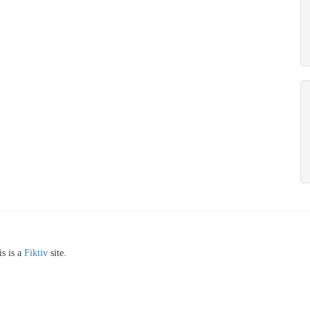
s is a
Fiktiv
site.