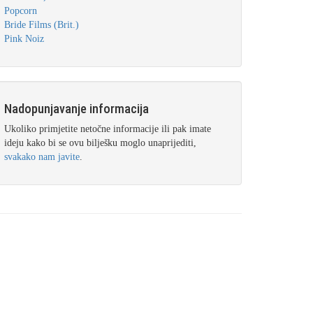
Popcorn
Bride Films (Brit.)
Pink Noiz
Nadopunjavanje informacija
Ukoliko primjetite netočne informacije ili pak imate
ideju kako bi se ovu bilješku moglo unaprijediti,
svakako nam javite
.