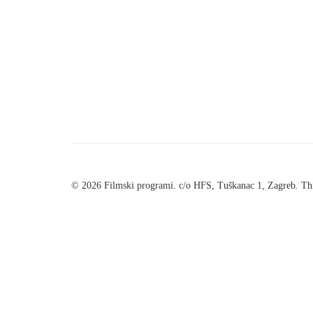
© 2026 Filmski programi. c/o HFS, Tuškanac 1, Zagreb. Thi