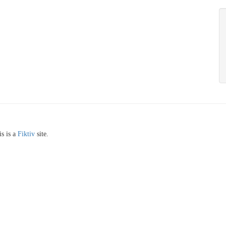
s is a
Fiktiv
site.