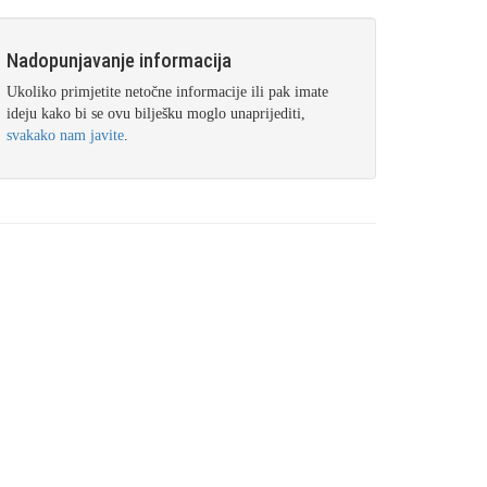
Nadopunjavanje informacija
Ukoliko primjetite netočne informacije ili pak imate
ideju kako bi se ovu bilješku moglo unaprijediti,
svakako nam javite
.