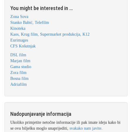
You might be interested in ...
Zona Sova
Stanko Babić, Telefilm
Kinoteka
Kaos, Krug film, Supermarket produkcija, K12
Eurimages
CFS Košutnjak
DSL film
Marjan film
Gama studio
Zora film
Bosna film
Adriafilm
Nadopunjavanje informacija
Ukoliko primjetite netočne informacije ili pak imate ideju kako bi
se ovu bilješku moglo unaprijediti,
svakako nam javite
.