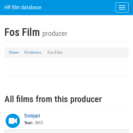
HR film database
Toggle
naviga
Fos Film
producer
Home
Producers
Fos Film
All films from this producer
Svinjari
Year:
2015