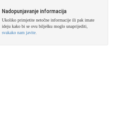
Nadopunjavanje informacija
Ukoliko primjetite netočne informacije ili pak imate
ideju kako bi se ovu bilješku moglo unaprijediti,
svakako nam javite
.