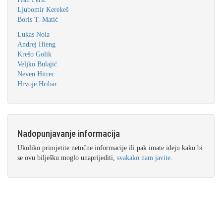
Ljubomir Kerekeš
Boris T. Matić
Lukas Nola
Andrej Hieng
Krešo Golik
Veljko Bulajić
Neven Hitrec
Hrvoje Hribar
Nadopunjavanje informacija
Ukoliko primjetite netočne informacije ili pak imate ideju kako bi
se ovu bilješku moglo unaprijediti,
svakako nam javite
.