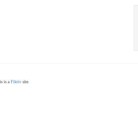
s is a
Fiktiv
site.