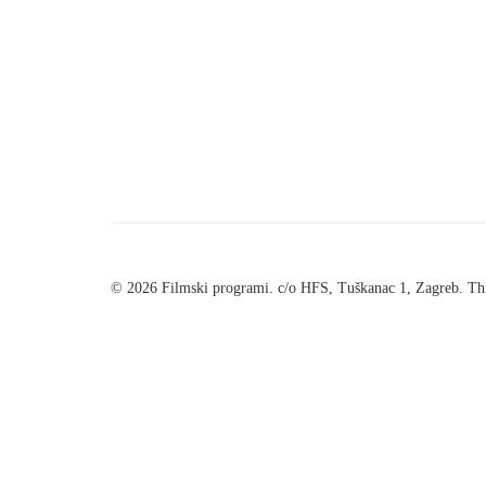
© 2026 Filmski programi. c/o HFS, Tuškanac 1, Zagreb. Thi