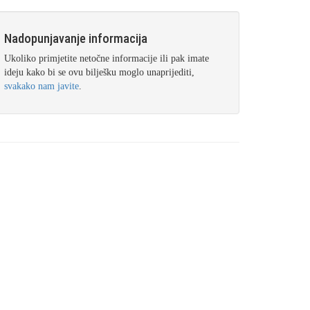
Nadopunjavanje informacija
Ukoliko primjetite netočne informacije ili pak imate
ideju kako bi se ovu bilješku moglo unaprijediti,
svakako nam javite
.