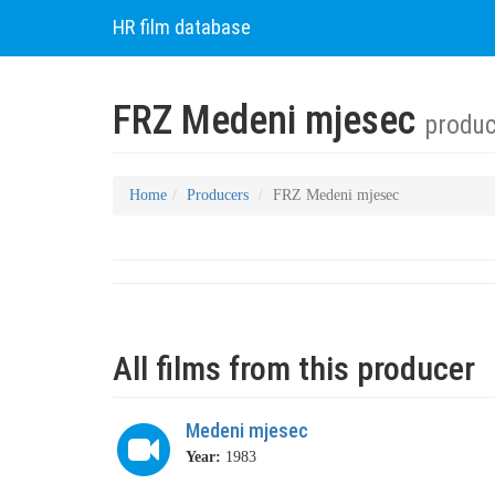
HR film database
FRZ Medeni mjesec
produc
Home
Producers
FRZ Medeni mjesec
All films from this producer
Medeni mjesec
Year:
1983