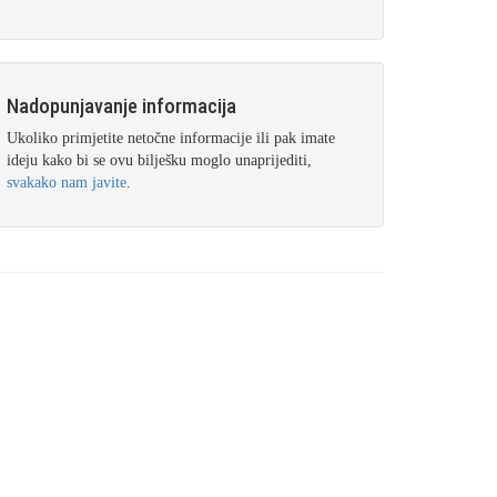
Nadopunjavanje informacija
Ukoliko primjetite netočne informacije ili pak imate
ideju kako bi se ovu bilješku moglo unaprijediti,
svakako nam javite
.