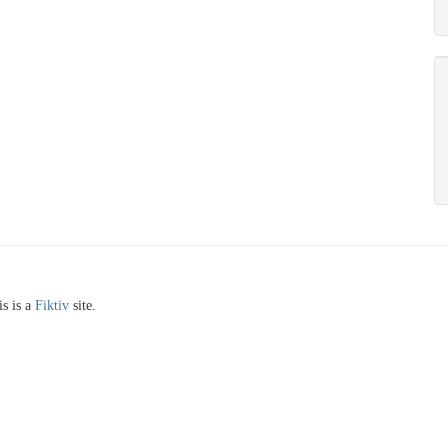
s is a
Fiktiv
site.