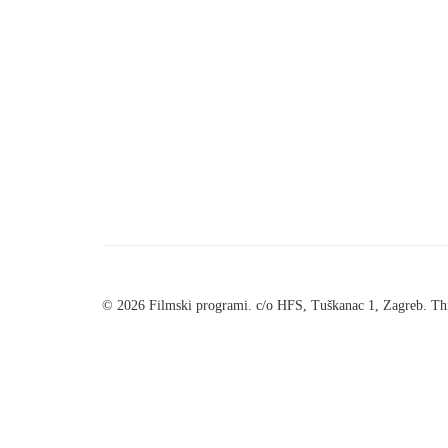
© 2026 Filmski programi. c/o HFS, Tuškanac 1, Zagreb. Thi